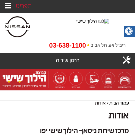
תפריט
03-638-1100
ריב"ל 24, תל אביב
הזמן שירות
עמוד הבית
>
אודות
אודות
מרכז שירות ניסאן– הילוך שישי יפו