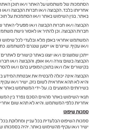
הסתמכות של משתמש על האתר ו/או תוכן האתר, 
אחריותו בלבד, הקבוצה ו/או חברות הקבוצה ו/או מ
באתר, בגין השימוש באתר ו/או הסתמכות על תוכן
הקבוצה ו/או חברות הקבוצה ו/או מפעילי האתר ש
חברות הקבוצה, וכן להתיר או לאסור גישת משתמש
המשתמש אחראי באפן מלא ובלעדי לכל שימוש שהוא
ו/או עקיף, שייגרם או ייטען שנגרם למשתמש, כ
ייתכן שמוצגים ו/או יוצגו באתר קישורים לאתרים
הקבוצה בשום צורה ו/או אופן, והקבוצה ו/או חבר
בקישורים אלו ו/או בתוכן המופיע בהם ו/או להס
הקבוצה אינה יכולה להבטיח את אבטחת המידע באת
והיא לא תהא אחראית לשום נזק, ישיר ו/או עקיף
בשירותים המוצעים בו, על-ידי המשתמש באתר או
תנאי השימוש באתר מהווים הסכם נפרד בין המשתמ
אחריות כלפי המשתמש, והיא לא תהא שום אחריות 
סמכות שיפוט
סמכות השיפוט הבלעדית בכל עניין ומחלוקת בכל ה
ישיר ו/או עקיף מהשימוש באתר, יהיה בסמכותו של