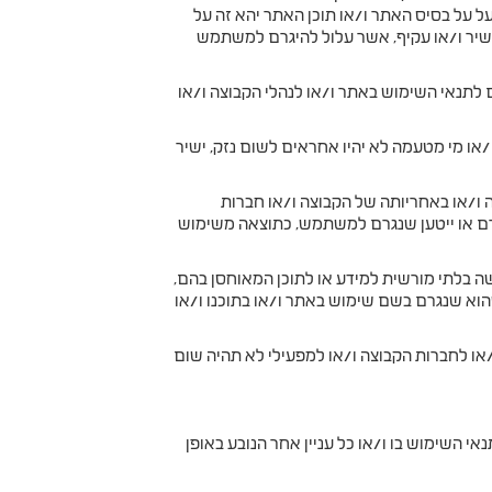
על בסיס האתר ו/או תוכן האתר יהא זה על
, ישיר ו/או עקיף, אשר עלול להיגרם למשתמש
 לתנאי השימוש באתר ו/או לנהלי הקבוצה ו/או
או מי מטעמה לא יהיו אחראים לשום נזק, ישיר
ה ו/או באחריותה של הקבוצה ו/או חברות
ייגרם או ייטען שנגרם למשתמש, כתוצאה משימוש
ה בלתי מורשית למידע או לתוכן המאוחסן בהם,
הוא שנגרם בשם שימוש באתר ו/או בתוכנו ו/או
או לחברות הקבוצה ו/או למפעילי לא תהיה שום
 השימוש בו ו/או כל עניין אחר הנובע באופן