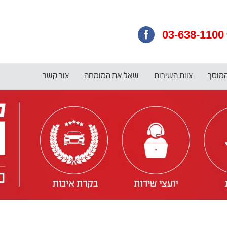
03-638-1100
המוסך
צוות השירות
שאל את המומחה
צור קשר