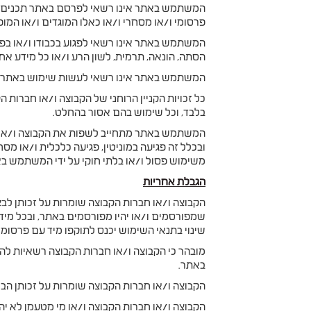
המשתמש באתר אינו רשאי לפרסם באתר תכנים בלתי
פרסומי ו/או מסחרי ו/או כאלו המוגדים ו/או המו
המשתמש באתר אינו רשאי לפגוע בכבודו ו/או בפ
הסתה, הונאה, תרמית, לשון הרע ו/או כל מידע אחר
המשתמש באתר אינו רשאי לעשות שימוש באתר או ב
כל זכויות הקניין הרוחני של הקבוצה ו/או חברות 
בלבד, וכל שימוש בהם אסור בהחלט.
המשתמש באתר מתחייב לשפות את הקבוצה ו/או חברו
ובכלל זה פגיעה במוניטין, פגיעה כלכלית ו/או מס
משימוש פסול ו/או בלתי חוקי על ידי המשתמש בא
הגבלת אחריות
הקבוצה ו/או חברות הקבוצה שומרות על זכותן לבצ
שמפורסמים ו/או יהיו מפורסמים באתר, ובכל מידע
שינוי בתנאי השימוש יכנס לתוקפו מיד עם פרסו
מובהר כי הקבוצה ו/או חברות הקבוצה רשאיות להפס
באתר.
הקבוצה ו/או חברות הקבוצה שומרות על זכותן הב
הקבוצה ו/או חברות הקבוצה ו/או מי מטעמן לא יהי