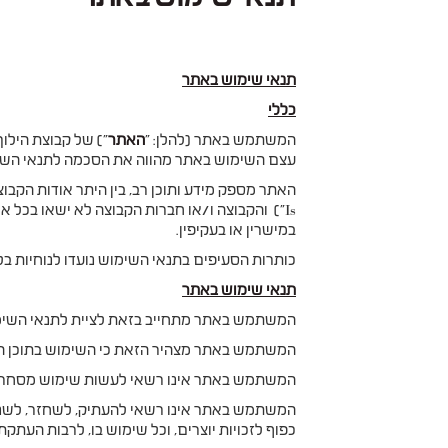
תנאי שימוש באתר
כללי
המשתמש באתר (להלן: "
האתר
") של קבוצת הילוך 
עצם השימוש באתר מהווה את הסכמה לתנאי השימוש
האתר מספק מידע ותוכן רב, בין היתר אודות הקבוצה
Is") והקבוצה ו/או חברות הקבוצה לא ישאו בכ
במישרין או בעקיפין.
כותרות הסעיפים בתנאי השימוש נועדו לנוחיות ב
תנאי שימוש באתר
המשתמש באתר מתחייב בזאת לציית לתנאי השימוש 
המשתמש באתר מצהיר הזאת כי השימוש בתוכן האתר
המשתמש באתר אינו רשאי לעשות שימוש מסחרי ב
המשתמש באתר אינו רשאי להעתיק, לשחזר, לשנות, 
כפוף לזכויות יוצרים, וכל שימוש בו, לרבות העתקת