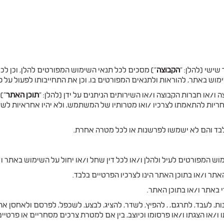
שישי (להלן: "
הקבוצה
") מסכים לכל תנאי השימוש המפורטים להלן, וכן לכ
 באתר, להוראות ולתנאים המפורטים בו, וכן את התחייבותו לפעול על פ
 ו/או חברות הקבוצה ו/או השירותים הניתנים על ידן (להלן: "
תוכן האתר
ל אחריות להתאמתו לצרכיו /ואו מטרותיו של המשתמש, ולא יהיו אחראיות 
לבד והם לא ישמשו לפרשנות או לכל מטרה אחרת.
המפורטים לעיל ולהלן ו/או לכל דין שחל ו/או יחול על השימוש באתר ו/א
 ו/או בתוכן האתר הינו לצרכיו הפרטיים בלבד.
אתר ו/או בתוכן האתר.
לעבד, לתרגם, , להפיץ, לשדר, להציג, לבצע, לשכפל, לפרסם ולאחסן את תו
ו ו/או הצגתו ו/או פרסומו וכיוצב, בין אם למטרת צרכים מסחריים או פרטיים