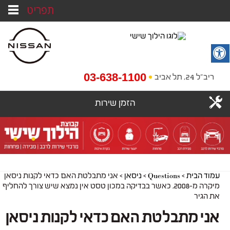
תפריט
03-638-1100
ריב"ל 24, תל אביב
הזמן שירות
עמוד הבית
>
Questions
>
ניסאן
>
אני מתבלטת האם כדאי לקנות ניסאן
מיקרה מ-2008, כאשר בבדיקה במכון טסט אין נמצא שיש צורך להחליף
את הגיר
אני מתבלטת האם כדאי לקנות ניסאן