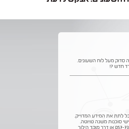
ס 2005 שהדשבורד שלה סדוק מעל לוח השעונים.
 חדש ?!
כל לתת את המידע המדוייק.
י סוכנות משנה טויוטה.
ניתן ליצור קשר ישירות עם יועץ השירות אייל 057-7353231 או דרך מוקד הילוך