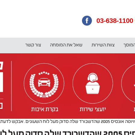
03-638-1100
המוסך
צוות השירות
שאל את המומחה
צור קשר
לוח השעונים. אבקש לדעת כמה יעלה לי להחליף אצל
בכוונתי לרכוש טויוטה אונסיס 2005 שהדשבורד 