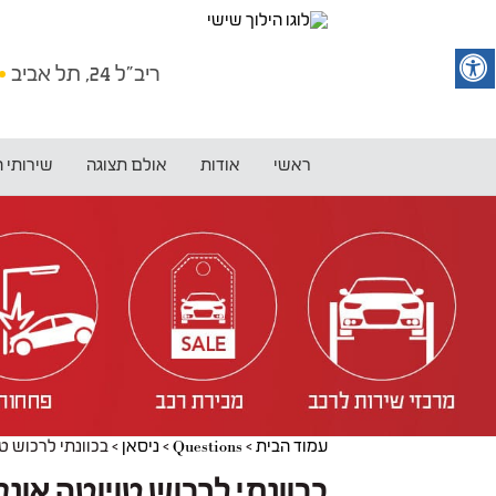
ריב"ל 24, תל אביב
ראשי
אודות
אולם תצוגה
שירותי 
עמוד הבית
>
Questions
>
ניסאן
>
בכוונתי לרכוש טויוטה אונסיס 2005 שהדשבורד שלה סדוק מעל 