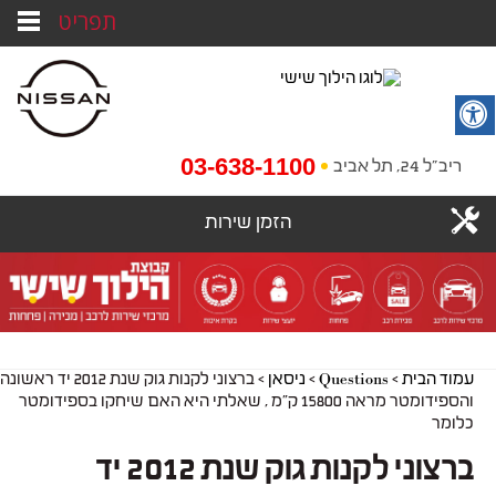
תפריט
03-638-1100
ריב"ל 24, תל אביב
הזמן שירות
עמוד הבית
>
Questions
>
ניסאן
>
ברצוני לקנות גוק שנת 2012 יד ראשונה
והספידומטר מראה 15800 ק״מ , שאלתי היא האם שיחקו בספידומטר
כלומר
ברצוני לקנות גוק שנת 2012 יד