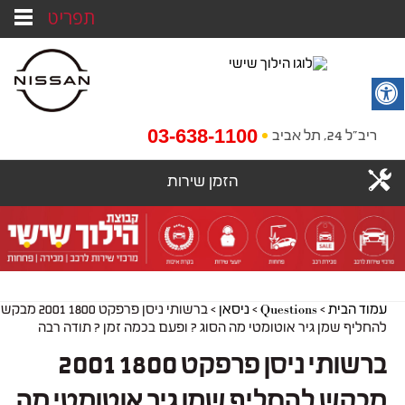
תפריט
03-638-1100
ריב"ל 24, תל אביב
הזמן שירות
עמוד הבית
>
Questions
>
ניסאן
>
ברשותי ניסן פרפקט 1800 2001 מבקש
להחליף שמן גיר אוטומטי מה הסוג ? ופעם בכמה זמן ? תודה רבה
ברשותי ניסן פרפקט 1800 2001
מבקש להחליף שמן גיר אוטומטי מה