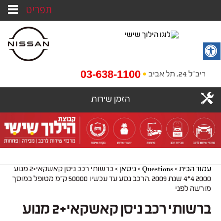
תפריט
03-638-1100
ריב"ל 24, תל אביב
הזמן שירות
עמוד הבית
>
Questions
>
ניסאן
>
ברשותי רכב ניסן קאשקאי+2 מנוע
2000 4*4 שנת 2009 .הרכב נסע עד עכשיו 50000 ק"מ מטופל במוסך
מורשה לפני
ברשותי רכב ניסן קאשקאי+2 מנוע