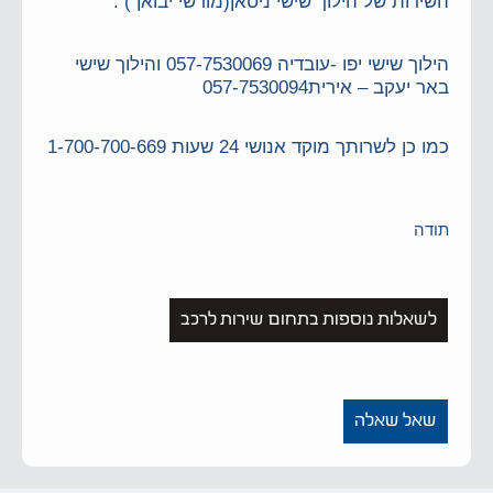
השירות של הילוך שישי ניסאן(מורשי יבואן ) :
הילוך שישי יפו -עובדיה 057-7530069 והילוך שישי
באר יעקב – אירית057-7530094
כמו כן לשרותך מוקד אנושי 24 שעות 1-700-700-669
תודה
לשאלות נוספות בתחום שירות לרכב
שאל שאלה