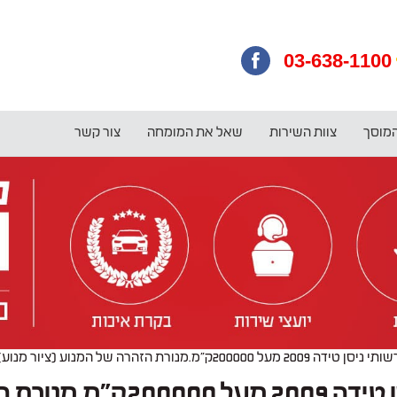
03-638-1100
המוסך
צוות השירות
שאל את המומחה
צור קשר
ורת הזהרה של המנוע (ציור מנוע)דלקה,במוסך המורשה הח
דחוף בבקשה!!ברשותי ניסן טיד