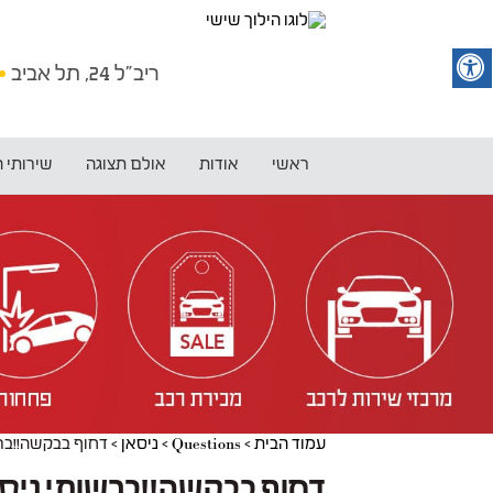
ריב"ל 24, תל אביב
ראשי
אודות
אולם תצוגה
שירותי 
עמוד הבית
>
Questions
>
ניסאן
>
דחוף בבקשה!!ברשותי ניסן טידה 2009 מעל 200000ק"מ.מנ