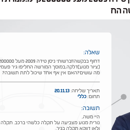
ה הח
שאלה:
(ציור מנוע)דלקה,במוסך המורשה החליפו גיר פעמ
מה עושים?האם אין אף אחד שיכול לתת תשובה?
תאריך שליחה:
20.11.13
תחום:
כללי
תשובה:
היי משה,
נורית מנוע מצביעה על תקלה כלשהי ברכב. תקלה
ולאו דווקא תקלה בגיר.