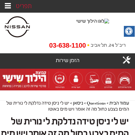
תפריט
03-638-1100
ריב"ל 24, תל אביב
הזמן שירות
עמוד הבית
>
Questions
>
ניסאן
>
יש לי ניסן טידה נדלקת לי נורית של
המים בצבע כחול מה זה אומר ויש מים באוטו
יש לי ניסן טידה נדלקת לי נורית של
המים בצבע כחול מה זה אומר ויש מים