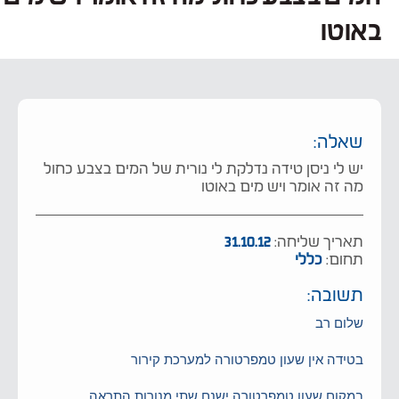
באוטו
שאלה:
יש לי ניסן טידה נדלקת לי נורית של המים בצבע כחול
מה זה אומר ויש מים באוטו
תאריך שליחה:
31.10.12
תחום:
כללי
תשובה:
שלום רב
בטידה אין שעון טמפרטורה למערכת קירור
במקום שעון טמפרטורה ישנם שתי מנורות התראה