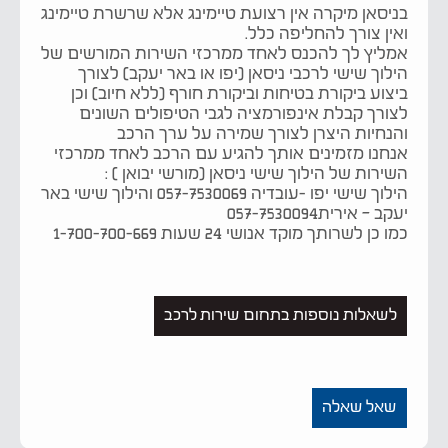
בניסאן מיקרה אין רצועת טיימינג אלא שרשרת טיימינג
ואין צורך להחליפה כלל.
אמליץ לך להכנס לאחד ממרכזי השירות המורשים של
הילוך שישי לרכבי ניסאן (יפו או באר יעקב) לצורך
ביצוע ביקורת בטיחות וביקורת חורף (ללא חיוב) וכן
לצורך קבלת אינפורמציה לגבי הטיפולים השונים
והנחיות היצרן לצורך שמירה על ערך הרכב
אנחנו מזמינים אותך להגיע עם הרכב לאחד ממרכזי
השירות של הילוך שישי ניסאן (מורשי יבואן ) :
הילוך שישי יפו -עובדיה 057-7530069 והילוך שישי באר
יעקב – אירית057-7530094
כמו כן לשרותך מוקד אנושי 24 שעות 1-700-700-669
לשאלות נוספות בתחום שירות לרכב
שאל שאלה