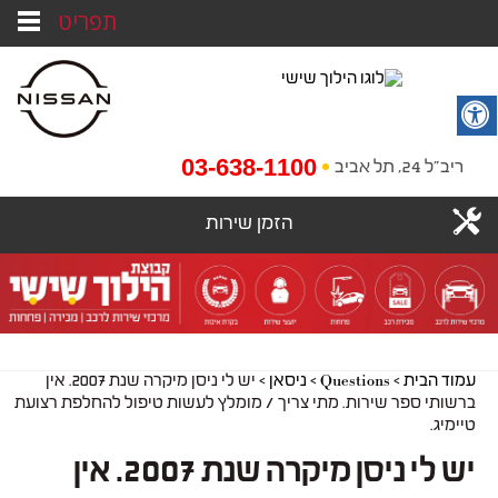
תפריט
03-638-1100
ריב"ל 24, תל אביב
הזמן שירות
עמוד הבית
>
Questions
>
ניסאן
>
יש לי ניסן מיקרה שנת 2007. אין
ברשותי ספר שירות. מתי צריך / מומלץ לעשות טיפול להחלפת רצועת
טיימיג.
יש לי ניסן מיקרה שנת 2007. אין