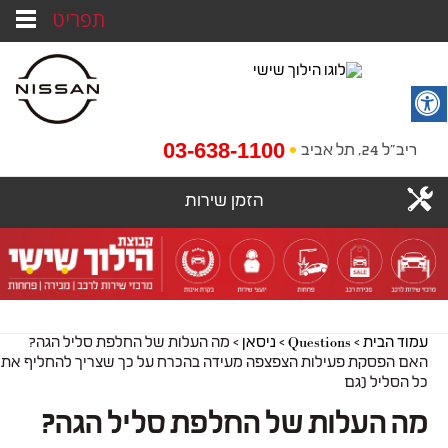
תפריט
03-638-1100
ריב"ל 24, תל אביב
הזמן שירות
עמוד הבית
>
Questions
>
ניסאן
>
מה העלות של החלפת סליל הגה?
האם הפסקת פעילות הצפצפה מעידה בהכרח על כך שצריך להחליף את
כל הסליל (גם
מה העלות של החלפת סליל הגה?