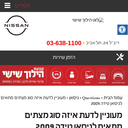
תפריט
03-638-1100
ריב"ל 24, תל אביב
הזמן שירות
עמוד הבית
>
Questions
>
ניסאן
>
מעוניין לדעת איזה סוג מצתים מתאים
לניסאן טידה 2009
מעוניין לדעת איזה סוג מצתים
מתאים לניסאן טידה 2009