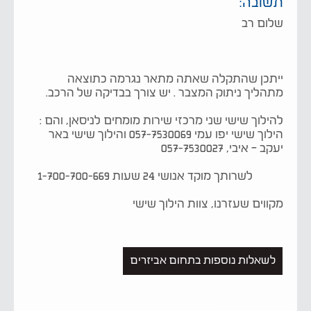
תשובה:
שלום רב
ייתכן שהתקלה שאתה מתאר נגרמה כתוצאה
מתהליך ניתוק המצבר . יש צורך בבדיקה של הרכב.
להילוך שישי שני מרכזי שירות מומחים לניסאן, והם :
הילוך שישי יפו עמי 057-7530069 והילוך שישי באר
יעקב – איבי, 057-7530027
לשרותך מוקד אנושי 24 שעות 1-700-700-669
מקווים שעזרנו, צוות הילוך שישי
לשאלות נוספות בתחום אביזרים