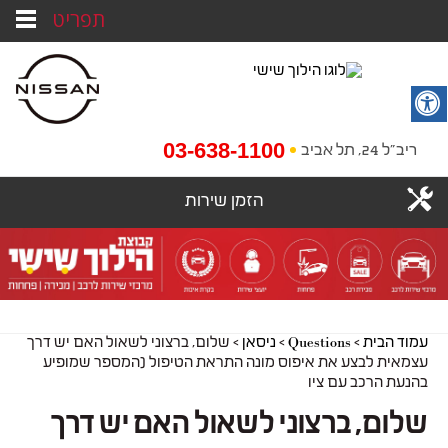
תפריט
03-638-1100
ריב"ל 24, תל אביב
הזמן שירות
עמוד הבית
>
Questions
>
ניסאן
>
שלום, ברצוני לשאול האם יש דרך
עצמאית לבצע את איפוס מונה התראת הטיפול (המספר שמופיע
בהנעת הרכב עם ציו
שלום, ברצוני לשאול האם יש דרך