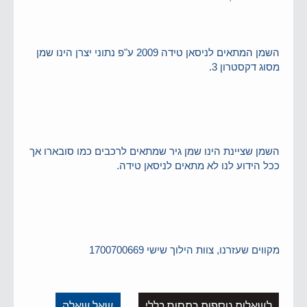
השמן המתאים לניסאן טידה 2009 ע"פ נתוני יצרן הינו שמן
מסוג דקסטרון 3.
השמן שציינת הינו שמן גיר שמתאים לרכבים כמו סובארו אך
ככל הידוע לנו לא מתאים לניסאן טידה.
מקווים שעזרנו, צוות הילוך שישי 1700700669
לשאלות נוספות בתחום כללי
שאל שאלה