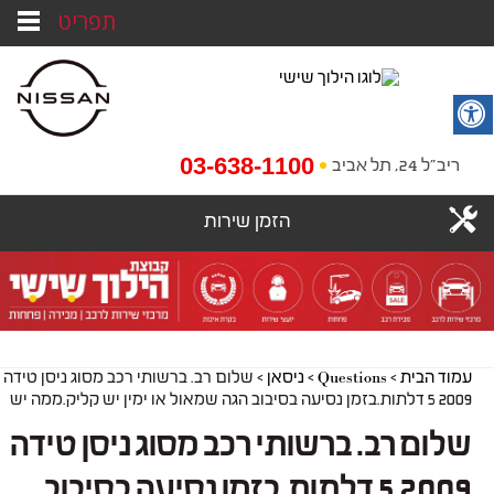
תפריט
03-638-1100
ריב"ל 24, תל אביב
הזמן שירות
עמוד הבית
>
Questions
>
ניסאן
>
שלום רב. ברשותי רכב מסוג ניסן טידה
2009 5 דלתות.בזמן נסיעה בסיבוב הגה שמאול או ימין יש קליק.ממה יש
שלום רב. ברשותי רכב מסוג ניסן טידה
2009 5 דלתות.בזמן נסיעה בסיבוב