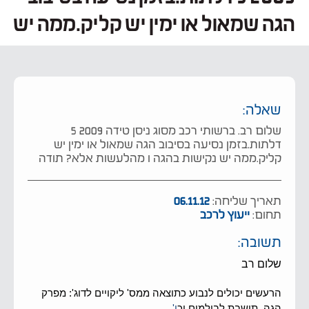
הגה שמאול או ימין יש קליק.ממה יש
שאלה:
שלום רב. ברשותי רכב מסוג ניסן טידה 2009 5
דלתות.בזמן נסיעה בסיבוב הגה שמאול או ימין יש
קליק.ממה יש נקישות בהגה ו מהלעשות אלא? תודה
תאריך שליחה:
06.11.12
תחום:
ייעוץ לרכב
תשובה:
שלום רב
הרעשים יכולים לנבוע כתוצאה ממס' ליקויים לדוג': מפרק
הגה, תושבת לבולמים וכ
ו'