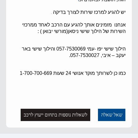
יש להגיע למרכז שירות לצורך בדיקה
.
אנחנו מזמינים אותך להגיע עם הרכב לאחד ממרכזי
השירות של הילוך שישי ניסאן(מורשי יבואן ) :
הילוך שישי יפו -עמי 057-7530069 והילוך שישי באר
יעקב – איבי, 057-7530027.
כמו כן לשרותך מוקד אנושי 24 שעות 1-700-700-669
שאל שאלה
לשאלות נוספות בתחום ייעוץ לרכב