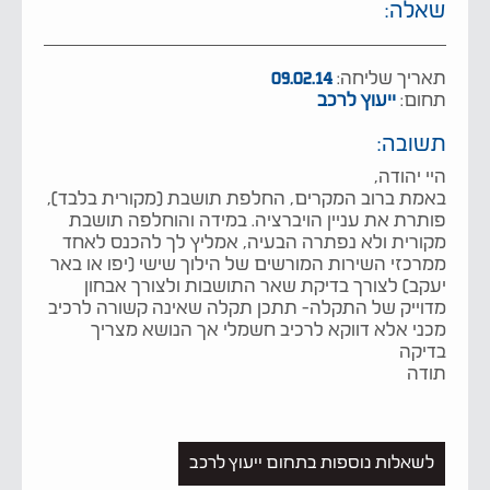
שאלה:
תאריך שליחה:
09.02.14
תחום:
ייעוץ לרכב
תשובה:
היי יהודה,
באמת ברוב המקרים, החלפת תושבת (מקורית בלבד),
פותרת את עניין הויברציה. במידה והוחלפה תושבת
מקורית ולא נפתרה הבעיה, אמליץ לך להכנס לאחד
ממרכזי השירות המורשים של הילוך שישי (יפו או באר
יעקב) לצורך בדיקת שאר התושבות ולצורך אבחון
מדוייק של התקלה- תתכן תקלה שאינה קשורה לרכיב
מכני אלא דווקא לרכיב חשמלי אך הנושא מצריך
בדיקה
תודה
לשאלות נוספות בתחום ייעוץ לרכב