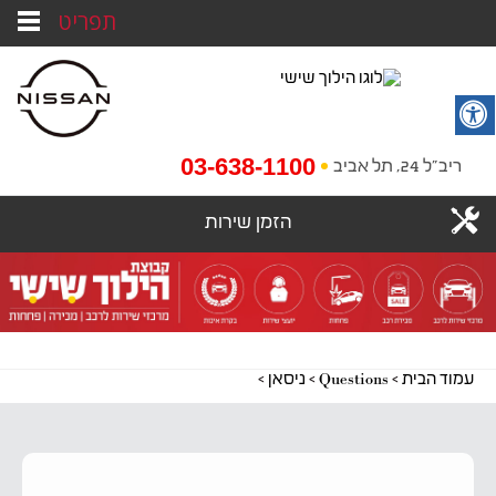
תפריט
03-638-1100
ריב"ל 24, תל אביב
הזמן שירות
עמוד הבית
>
Questions
>
ניסאן
>