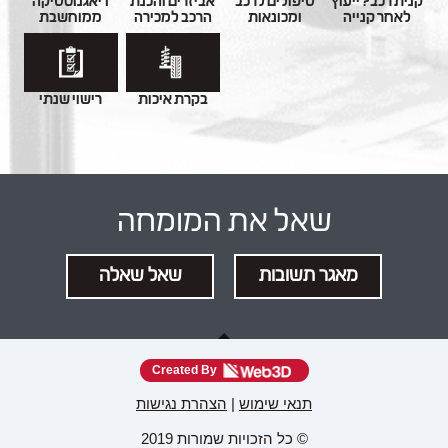
קנית רכב? ייעוץ
טיפולים לרכב
אביזרים והכנת
דיאגנוסטיקה
לאחר קנייה
ומכונאות
הרכב למכירה
ממוחשבת
בקרת איכות
רישוי שנתי
שאל את המומחה
מאגר תשובות
שאל שאלה
Created By
תנאי שימוש
|
הצהרת נגישות
© כל הזכויות שמורות 2019