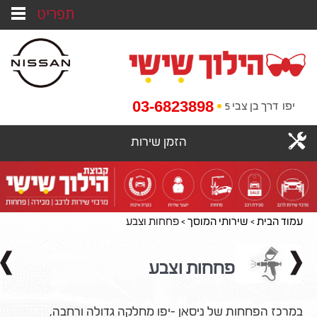
תפריט
03-6823898
יפו
דרך בן צבי 5
הזמן שירות
עמוד הבית
>
שירותי המוסך
>
פחחות וצבע
פחחות וצבע
במרכז הפחחות של ניסאן -יפו מחלקה גדולה ורחבה,