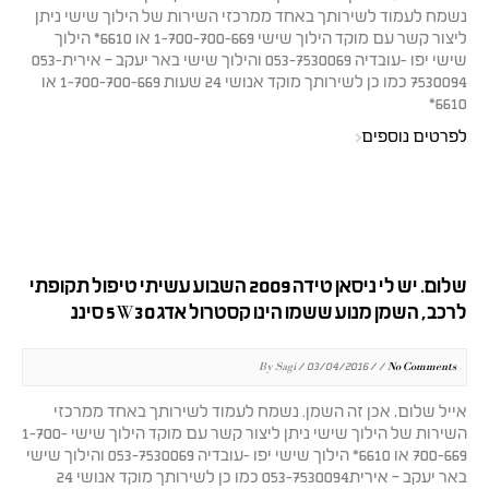
נשמח לעמוד לשירותך באחד ממרכזי השירות של הילוך שישי ניתן
ליצור קשר עם מוקד הילוך שישי 1-700-700-669 או 6610* הילוך
שישי יפו -עובדיה 053-7530069 והילוך שישי באר יעקב – אירית053-
7530094 כמו כן לשירותך מוקד אנושי 24 שעות 1-700-700-669 או
6610*
לפרטים נוספים
שלום. יש לי ניסאן טידה 2009 השבוע עשיתי טיפול תקופתי
לרכב, השמן מנוע ששמו הינו קסטרול אדג 5W30 סיננ
By Sagi / 03/04/2016 / /
No Comments
אייל שלום, אכן זה השמן. נשמח לעמוד לשירותך באחד ממרכזי
השירות של הילוך שישי ניתן ליצור קשר עם מוקד הילוך שישי 1-700-
700-669 או 6610* הילוך שישי יפו -עובדיה 053-7530069 והילוך שישי
באר יעקב – אירית053-7530094 כמו כן לשירותך מוקד אנושי 24