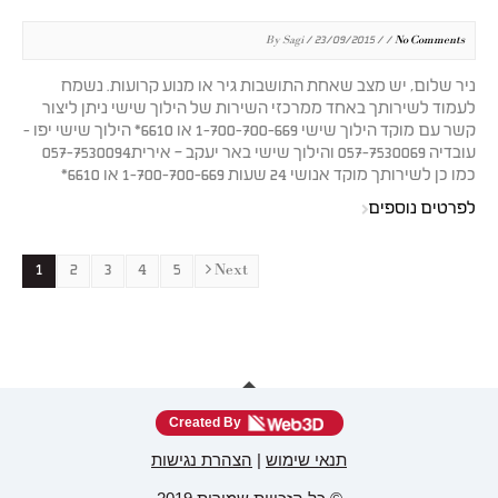
By Sagi / 23/09/2015 / /
No Comments
ניר שלום, יש מצב שאחת התושבות גיר או מנוע קרועות. נשמח
לעמוד לשירותך באחד ממרכזי השירות של הילוך שישי ניתן ליצור
קשר עם מוקד הילוך שישי 1-700-700-669 או 6610* הילוך שישי יפו -
עובדיה 057-7530069 והילוך שישי באר יעקב – אירית057-7530094
כמו כן לשירותך מוקד אנושי 24 שעות 1-700-700-669 או 6610*
לפרטים נוספים
1
2
3
4
5
Next
Created By
תנאי שימוש
|
הצהרת נגישות