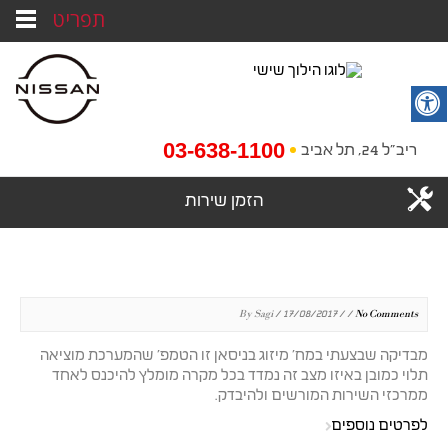
תפריט
03-638-1100
ריב"ל 24, תל אביב
הזמן שירות
By Sagi / 17/08/2017 / /
No Comments
מבדיקה שבצעתי במח' מיזוג בניסאן זו הטמפ' שהמערכת מוציאה
תלוי כמובן באיזו מצב זה נמדד בכל מקרה מומלץ להיכנס לאחד
ממרכזי השירות המורשים ולהיבדק.
לפרטים נוספים