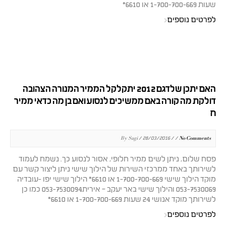
שעות 1-700-700-669 או 6610*
לפרטים נוספים
האם יתכן שלדגם 2012 יתקלקל הממיר המנורה הצהובה
דולקת מה קורה באם ממשיכים לנסוע ואם בן מה כדאי ממיר
ח
By Sagi / 28/03/2016 / /
No Comments
פסח שלום, ניתן לשים ממיר חלופי, אסור לנסוע כך. נשמח לעמוד
לשירותך באחד ממרכזי השירות של הילוך שישי ניתן ליצור קשר עם
מוקד הילוך שישי 1-700-700-669 או 6610* הילוך שישי יפו -עובדיה
053-7530069 והילוך שישי באר יעקב – אירית053-7530094 כמו כן
לשירותך מוקד אנושי 24 שעות 1-700-700-669 או 6610*
לפרטים נוספים