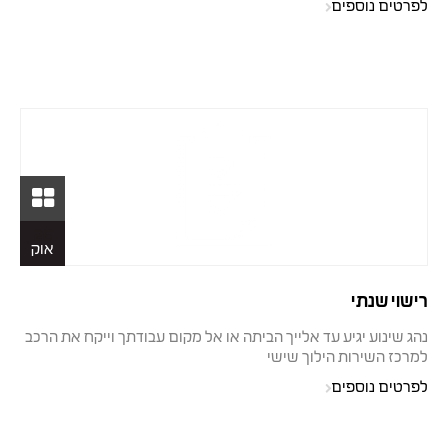
לפרטים נוספים
26
אוק
רישוי שנתי
נהג שינוע יגיע עד אלייך הביתה או אל מקום עבודתך וייקח את הרכב
למרכז השירות הילוך שישי
לפרטים נוספים