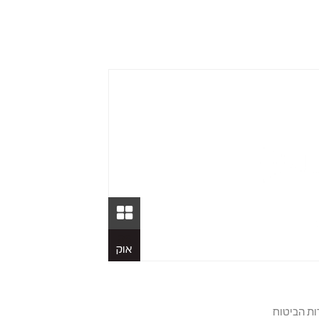
26
אוק
ת הביטוח