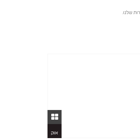
ות שלנו.
26
אוק