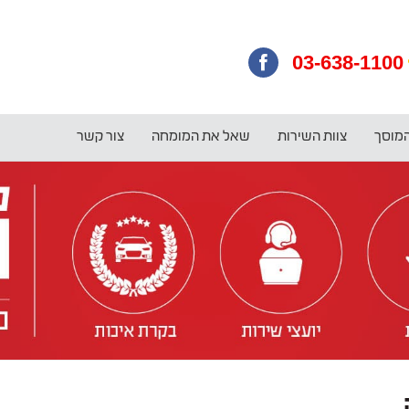
03-638-1100
המוסך
צוות השירות
שאל את המומחה
צור קשר